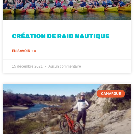
CRÉATION DE RAID NAUTIQUE
EN SAVOIR + »
15 décembre 2021
Aucun commentaire
CAMARGUE