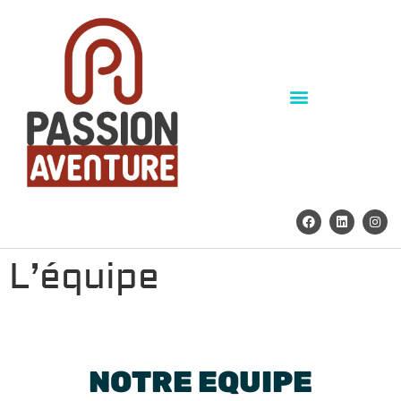
PASSION AVENTURE
L’équipe
NOTRE EQUIPE