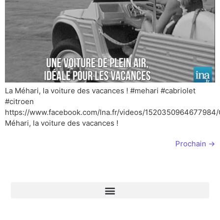
La Méhari, la voiture des vacances ! #mehari #cabriolet
#citroen
https://www.facebook.com/Ina.fr/videos/1520350964677984/
Méhari, la voiture des vacances !
Prochain
→