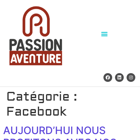
PASSION AVENTURE
Catégorie :
Facebook
AUJOURD’HUI NOUS