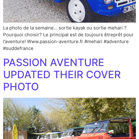
La photo de la semaine… sortie kayak ou sortie mehari ?
Pourquoi choisir? Le principal est de toujours êtreprêt pour
l’aventure! Www.passion-aventure.fr #mehari #adventure
#suddefrance
PASSION AVENTURE
UPDATED THEIR COVER
PHOTO