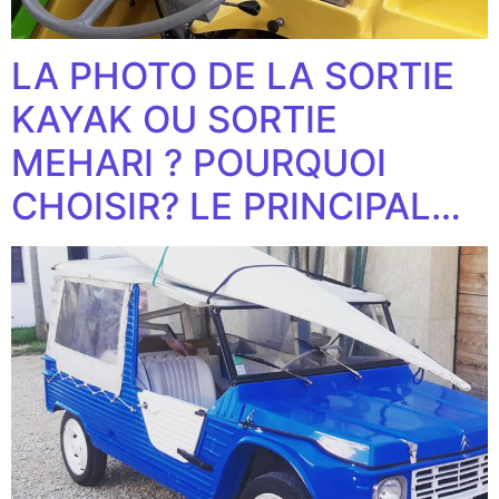
LA PHOTO DE LA SORTIE
KAYAK OU SORTIE
MEHARI ? POURQUOI
CHOISIR? LE PRINCIPAL…