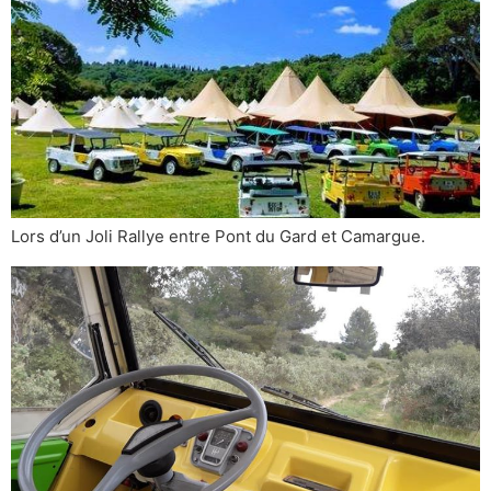
Lors d’un Joli Rallye entre Pont du Gard et Camargue.