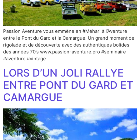
Passion Aventure vous emmène en #Méhari à l’Aventure
entre le Pont du Gard et la Camargue. Un grand moment de
rigolade et de découverte avec des authentiques bolides
des années 70’s www.passion-aventure.pro #seminaire
#aventure #vintage
LORS D’UN JOLI RALLYE
ENTRE PONT DU GARD ET
CAMARGUE