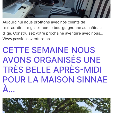
Aujourd’hui nous profitons avec nos clients de
l’extraordinaire gastronomie bourguignonne au château
d’ige. Construisez votre prochaine aventure avec nous…
Www.passion-aventure.pro
CETTE SEMAINE NOUS
AVONS ORGANISÉS UNE
TRÈS BELLE APRÈS-MIDI
POUR LA MAISON SINNAE
À…