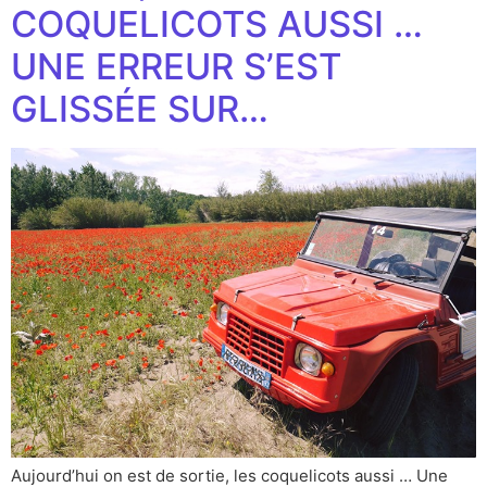
COQUELICOTS AUSSI …
UNE ERREUR S’EST
GLISSÉE SUR…
Aujourd’hui on est de sortie, les coquelicots aussi … Une