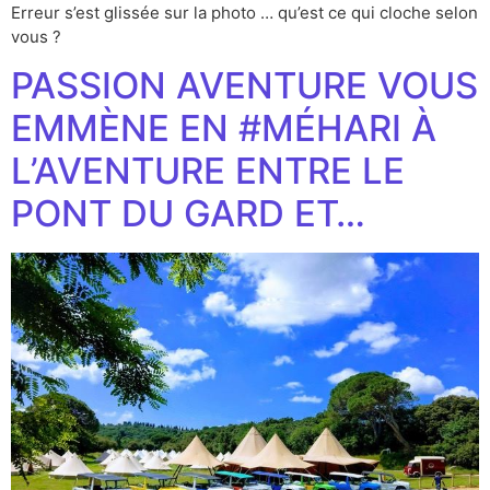
Erreur s’est glissée sur la photo … qu’est ce qui cloche selon
vous ?
PASSION AVENTURE VOUS
EMMÈNE EN #MÉHARI À
L’AVENTURE ENTRE LE
PONT DU GARD ET…